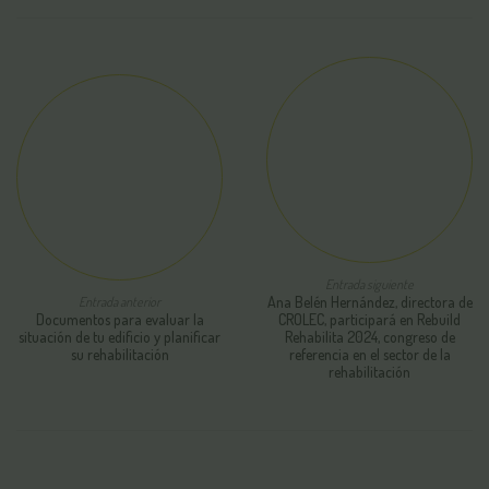
Entrada siguiente
Entrada anterior
Ana Belén Hernández, directora de
Documentos para evaluar la
CROLEC, participará en Rebuild
situación de tu edificio y planificar
Rehabilita 2024, congreso de
su rehabilitación
referencia en el sector de la
rehabilitación