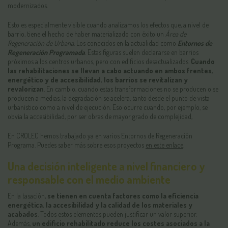
modernizados.
Esto es especialmente visible cuando analizamos los efectos que, a nivel de
barrio, tiene el hecho de haber materializado con éxito un
Área de
Regeneración de Urbana
. Los conocidos en la actualidad como
Entornos de
Regeneración Programada
. Estas figuras suelen declararse en barrios
próximos a los centros urbanos, pero con edificios desactualizados.
Cuando
las rehabilitaciones se llevan a cabo actuando en ambos frentes,
energético y de accesibilidad, los barrios se revitalizan y
revalorizan
. En cambio, cuando estas transformaciones no se producen o se
producen a medias, la degradación se acelera, tanto desde el punto de vista
urbanístico como a nivel de ejecución. Eso ocurre cuando, por ejemplo, se
obvia la accesibilidad, por ser obras de mayor grado de complejidad,
En CROLEC hemos trabajado ya en varios Entornos de Regeneración
Programa. Puedes saber más sobre esos proyectos
en este enlace
.
Una decisión inteligente a nivel financiero y
responsable con el medio ambiente
En la tasación,
se tienen en cuenta factores como la eficiencia
energética, la accesibilidad y la calidad de los materiales y
acabados
. Todos estos elementos pueden justificar un valor superior.
Además,
un edificio rehabilitado reduce los costes asociados a la