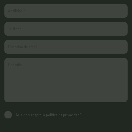
He leído y acepto la
política de privacidad
*