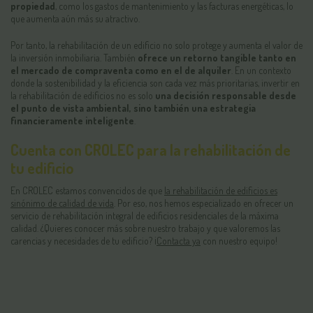
propiedad
, como los gastos de mantenimiento y las facturas energéticas, lo
que aumenta aún más su atractivo.
Por tanto, la rehabilitación de un edificio no solo protege y aumenta el valor de
la inversión inmobiliaria. También
ofrece un retorno tangible tanto en
el mercado de compraventa como en el de alquiler
. En un contexto
donde la sostenibilidad y la eficiencia son cada vez más prioritarias, invertir en
la rehabilitación de edificios no es solo
una decisión responsable desde
el punto de vista ambiental, sino también una estrategia
financieramente inteligente
.
Cuenta con CROLEC para la rehabilitación de
tu edificio
En CROLEC estamos convencidos de que
la rehabilitación de edificios es
sinónimo de calidad de vida
. Por eso, nos hemos especializado en ofrecer un
servicio de rehabilitación integral de edificios residenciales de la máxima
calidad. ¿Quieres conocer más sobre nuestro trabajo y que valoremos las
carencias y necesidades de tu edificio? ¡
Contacta ya
con nuestro equipo!