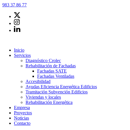
983 37 86 77
Inicio
Servicios
Diagnóstico Crolec
Rehabilitación de Fachadas
Fachadas SATE
Fachadas Ventiladas
Accesibilidad
Ayudas Eficiencia Energética Edificios
Tramitación Subvención Edificios
Viviendas y locales
Rehabilitación Energética
Empresa
Proyectos
Noticias
Contacto